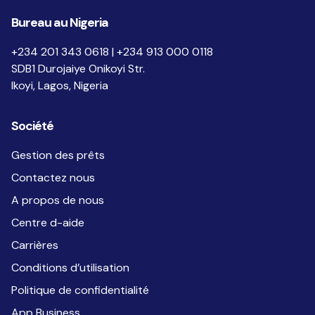
Bureau au Nigeria
+234 201 343 0618 | +234 913 000 0118
SDB1 Durojaiye Onikoyi Str.
Ikoyi, Lagos, Nigeria
Société
Gestion des prêts
Contactez nous
A propos de nous
Centre d-aide
Carrières
Conditions d’utilisation
Politique de confidentialité
App Business