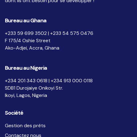
dont ils ont besoin pour se développer !
Bureau au Ghana
+233 59 699 3502 | +233 54 575 0476
F 175/4 Oshie Street
Ako-Adjei, Accra, Ghana
Bureau au Nigeria
+234 201 343 0618 | +234 913 000 0118
SDB1 Durojaiye Onikoyi Str.
Ikoyi, Lagos, Nigeria
Société
Gestion des prêts
Contactez nous