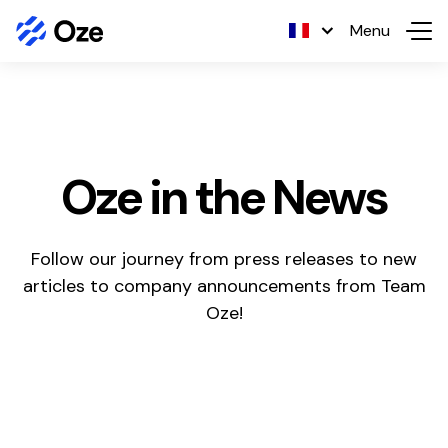
Skip to content
Menu
Oze in the News
Follow our journey from press releases to new
articles to company announcements from Team
Oze!