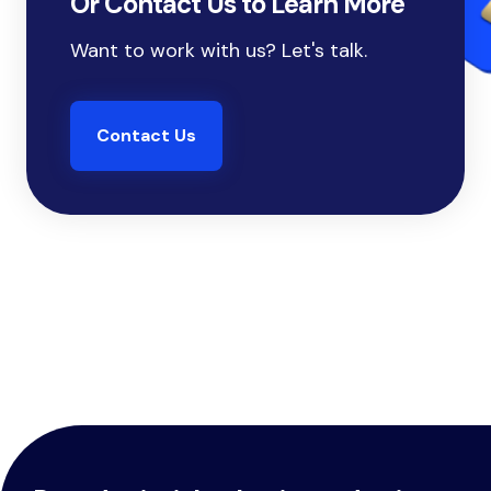
Or Contact Us to Learn More
Want to work with us? Let's talk.
Contact Us