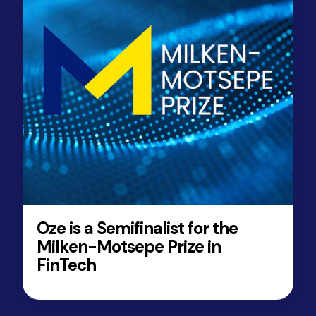
Oze is a Semifinalist for the
Milken-Motsepe Prize in
FinTech